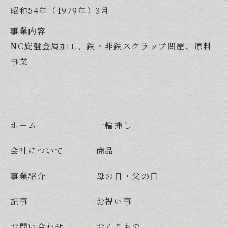
昭和54年（1979年）3月
事業内容
NC旋盤金属加工、鉄・非鉄スクラップ問屋、原料
事業
ホーム
一輪挿し
会社について
商品
事業紹介
母の日・父の日
記事
お祝い事
お問い合わせ
おくりもの